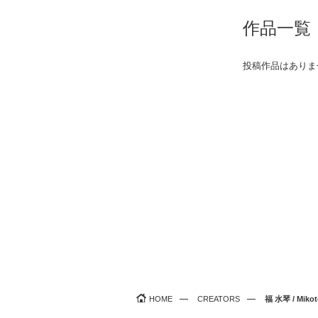
作品一覧
投稿作品はありま
HOME
CREATORS
福 水琴 / Mikot