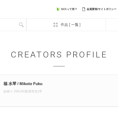
SCCって何？
会員要領/サイトポリシー
CREATORS PROFILE
福 水琴 / Mikoto Fuku
絵画Ⅱ 2001年度(研究生)卒