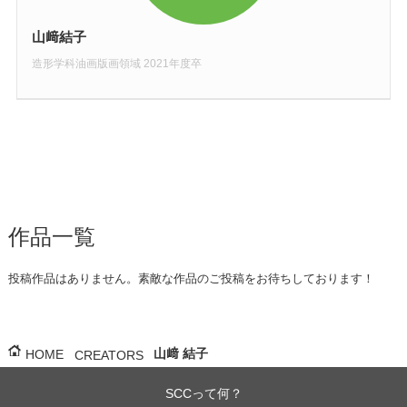
山﨑結子
造形学科油画版画領域 2021年度卒
作品一覧
投稿作品はありません。素敵な作品のご投稿をお待ちしております！
山﨑 結子
HOME
CREATORS
SCCって何？